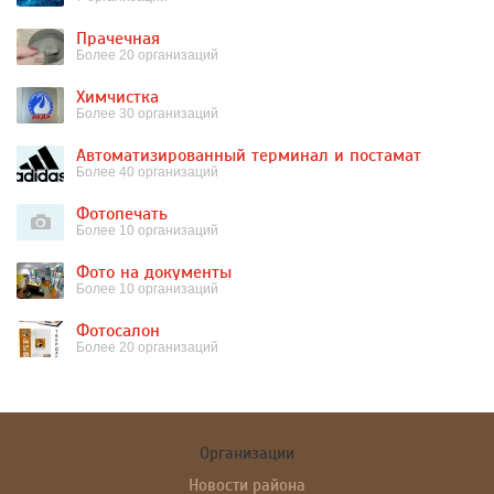
Прачечная
Более 20 организаций
Химчистка
Более 30 организаций
Автоматизированный терминал и постамат
Более 40 организаций
Фотопечать
Более 10 организаций
Фото на документы
Более 10 организаций
Фотосалон
Более 20 организаций
Организации
Новости района