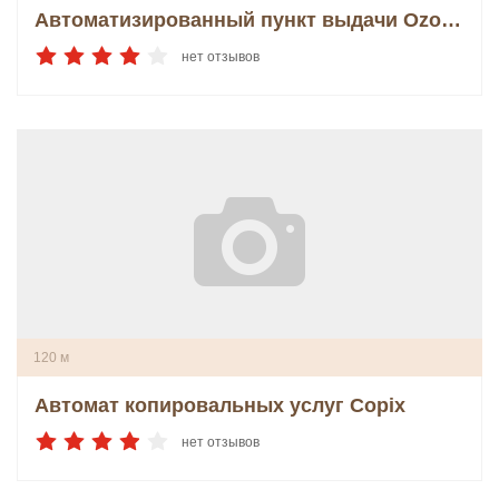
Автоматизированный пункт выдачи Ozon box
нет отзывов
120 м
Автомат копировальных услуг Copix
нет отзывов