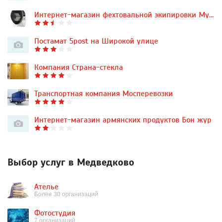
Интернет-магазин фехтовальной экипировки Мушкетер
Постамат 5post на Широкой улице
Компания Страна-стекла
Транспортная компания Мосперевозки
Интернет-магазин армянских продуктов Бон жур
Выбор услуг в Медведково
Ателье
Более 30 организаций
Фотостудия
7 организаций