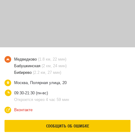
Медведково
(1.8 км, 22 мин)
Бабушкинская
(2 км, 24 мин)
Бибирево
(2.2 км, 27 мин)
Москва, Полярная улица, 20
09:30-21:30 (пн-вс)
Откроется через 4 час 59 мин
Вконтакте
СООБЩИТЬ ОБ ОШИБКЕ