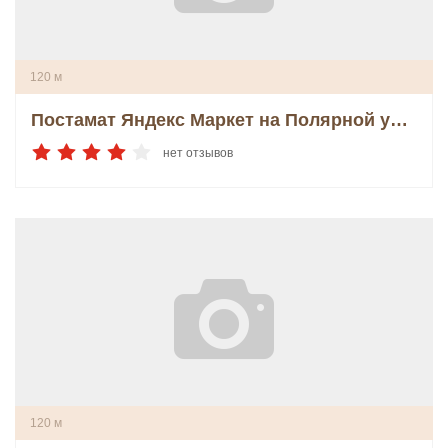
120 м
Постамат Яндекс Маркет на Полярной улице
нет отзывов
120 м