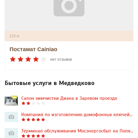
120 м
Постамат Cainiao
нет отзывов
Бытовые услуги в Медведково
Салон химчистки Диана в Заревом проезде
Компания по изготовлению домофонных ключей и бесконтактных карт
Терминал обслуживания Мосэнергосбыт на Полярной улице